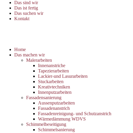
Das sind wir
Das ist fertig
Das suchen wir
Kontakt
Home
Das machen wir
Malerarbeiten
Innenanstriche
Tapezierarbeiten
Lackier-und Lasurarbeiten
Stuckarbeiten
Kreativtechniken
Innenputzarbeiten
Fassadensanierung
Aussenputzarbeiten
Fassadenanstrich
Fassadenreinigung- und Schutzanstrich
Wärmedämmung WDVS
Schimmelbeseitigung
Schimmelsanierung