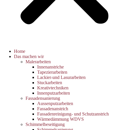
Home
Das machen wir
Malerarbeiten
Innenanstriche
Tapezierarbeiten
Lackier-und Lasurarbeiten
Stuckarbeiten
Kreativtechniken
Innenputzarbeiten
Fassadensanierung
Aussenputzarbeiten
Fassadenanstrich
Fassadenreinigung- und Schutzanstrich
Wärmedämmung WDVS
Schimmelbeseitigung
Schimmelsanierung