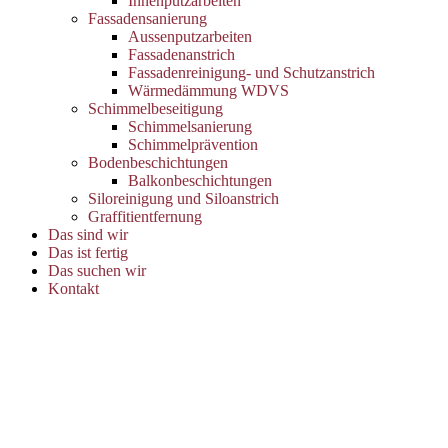
Innenputzarbeiten
Fassadensanierung
Aussenputzarbeiten
Fassadenanstrich
Fassadenreinigung- und Schutzanstrich
Wärmedämmung WDVS
Schimmelbeseitigung
Schimmelsanierung
Schimmelprävention
Bodenbeschichtungen
Balkonbeschichtungen
Siloreinigung und Siloanstrich
Graffitientfernung
Das sind wir
Das ist fertig
Das suchen wir
Kontakt