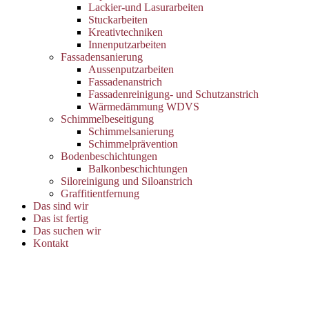
Lackier-und Lasurarbeiten
Stuckarbeiten
Kreativtechniken
Innenputzarbeiten
Fassadensanierung
Aussenputzarbeiten
Fassadenanstrich
Fassadenreinigung- und Schutzanstrich
Wärmedämmung WDVS
Schimmelbeseitigung
Schimmelsanierung
Schimmelprävention
Bodenbeschichtungen
Balkonbeschichtungen
Siloreinigung und Siloanstrich
Graffitientfernung
Das sind wir
Das ist fertig
Das suchen wir
Kontakt