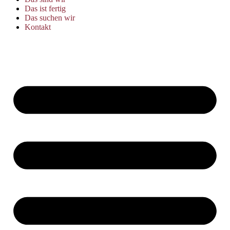
Das ist fertig
Das suchen wir
Kontakt