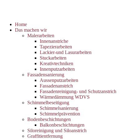
Home
Das machen wir
Malerarbeiten
Innenanstriche
Tapezierarbeiten
Lackier-und Lasurarbeiten
Stuckarbeiten
Kreativtechniken
Innenputzarbeiten
Fassadensanierung
Aussenputzarbeiten
Fassadenanstrich
Fassadenreinigung- und Schutzanstrich
Wärmedämmung WDVS
Schimmelbeseitigung
Schimmelsanierung
Schimmelprävention
Bodenbeschichtungen
Balkonbeschichtungen
Siloreinigung und Siloanstrich
Graffitientfernung