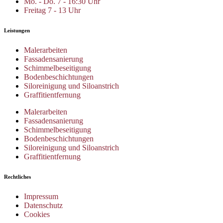
Mo. - Do. 7 - 16:30 Uhr
Freitag 7 - 13 Uhr
Leistungen
Malerarbeiten
Fassadensanierung
Schimmelbeseitigung
Bodenbeschichtungen
Siloreinigung und Siloanstrich
Graffitientfernung
Malerarbeiten
Fassadensanierung
Schimmelbeseitigung
Bodenbeschichtungen
Siloreinigung und Siloanstrich
Graffitientfernung
Rechtliches
Impressum
Datenschutz
Cookies