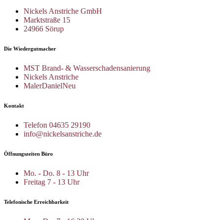
Nickels Anstriche GmbH
Marktstraße 15
24966 Sörup
Die Wiedergutmacher
MST Brand- & Wasserschadensanierung
Nickels Anstriche
MalerDanielNeu
Kontakt
Telefon 04635 29190
info@nickelsanstriche.de
Öffnungszeiten Büro
Mo. - Do. 8 - 13 Uhr
Freitag 7 - 13 Uhr
Telefonische Erreichbarkeit