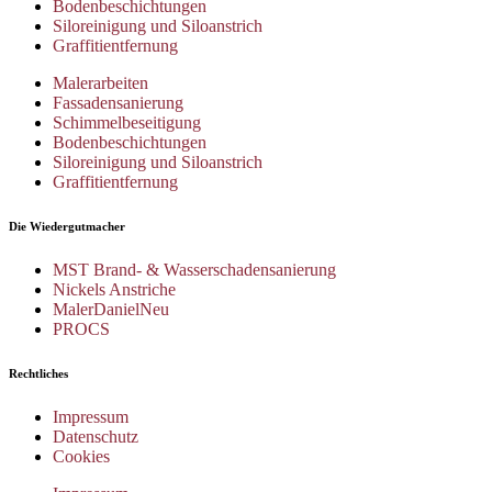
Bodenbeschichtungen
Siloreinigung und Siloanstrich
Graffitientfernung
Malerarbeiten
Fassadensanierung
Schimmelbeseitigung
Bodenbeschichtungen
Siloreinigung und Siloanstrich
Graffitientfernung
Die Wiedergutmacher
MST Brand- & Wasserschadensanierung
Nickels Anstriche
MalerDanielNeu
PROCS
Rechtliches
Impressum
Datenschutz
Cookies