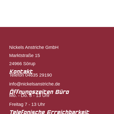
Nickels Anstriche GmbH
Marktstraße 15
24966 Sörup
Kontakt
Telefon 04635 29190
info@nickelsanstriche.de
Öffnungszeiten Büro
Mo. - Do. 8 - 13 Uhr
Freitag 7 - 13 Uhr
Telefonische Erreichbarkeit