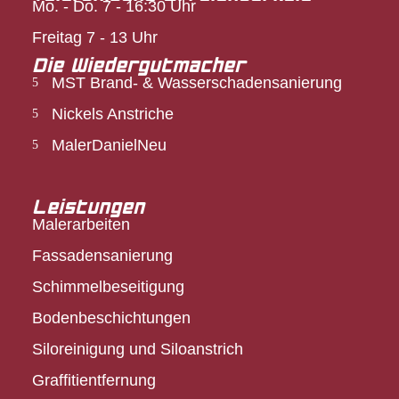
Mo. - Do. 7 - 16:30 Uhr
Freitag 7 - 13 Uhr
Die Wiedergutmacher
MST Brand- & Wasserschadensanierung
Nickels Anstriche
MalerDanielNeu
Leistungen
Malerarbeiten
Fassadensanierung
Schimmelbeseitigung
Bodenbeschichtungen
Siloreinigung und Siloanstrich
Graffitientfernung